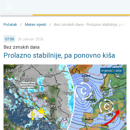
Početak
/
Meteo vijesti
/
Bez zimskih dana - Prolazno stabilnije, pa p
07:00
26. januar 2026.
Bez zimskih dana
Prolazno stabilnije, pa ponovno kiša