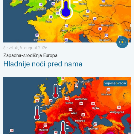
četvrtak, 6. august 2026.
Zapadna-središnja Europa
Hladnije noći pred nama
Europska mora neobično topla. Do 30 stupnjeva. . . subota, 1.