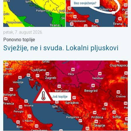
petak, 7. august 2026.
Ponovno toplije
Svježije, ne i svuda. Lokalni pljuskovi
Još malo toplije, do kada?. Lokalno 40-ice. . . nedjelja, 2. augu