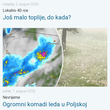
nedjelja, 2. august 2026.
Lokalno 40-ice
Još malo toplije, do kada?
Ogromni komadi leda u Poljskoj. Nevrijeme. . . petak, 7. augus
petak, 7. august 2026.
Nevrijeme
Ogromni komadi leda u Poljskoj