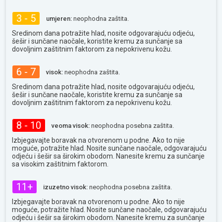
3 - 5
umjeren:
neophodna zaštita.
Sredinom dana potražite hlad, nosite odgovarajuću odjeću,
šešir i sunčane naočale, koristite kremu za sunčanje sa
dovoljnim zaštitnim faktorom za nepokrivenu kožu.
6 - 7
visok:
neophodna zaštita.
Sredinom dana potražite hlad, nosite odgovarajuću odjeću,
šešir i sunčane naočale, koristite kremu za sunčanje sa
dovoljnim zaštitnim faktorom za nepokrivenu kožu.
8 - 10
veoma visok:
neophodna posebna zaštita.
Izbjegavajte boravak na otvorenom u podne. Ako to nije
moguće, potražite hlad. Nosite sunčane naočale, odgovarajuću
odjeću i šešir sa širokim obodom. Nanesite kremu za sunčanje
sa visokim zaštitnim faktorom.
11+
izuzetno visok:
neophodna posebna zaštita.
Izbjegavajte boravak na otvorenom u podne. Ako to nije
moguće, potražite hlad. Nosite sunčane naočale, odgovarajuću
odjeću i šešir sa širokim obodom. Nanesite kremu za sunčanje