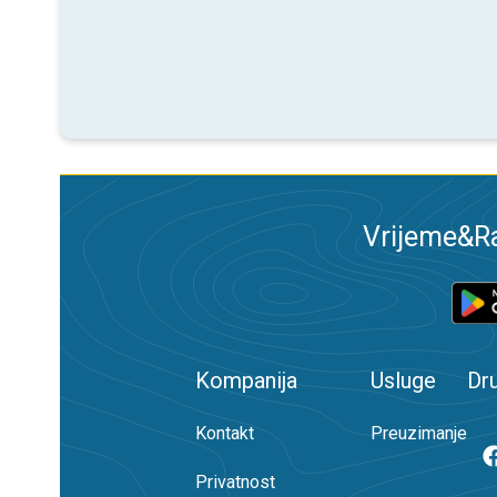
Vrijeme&Ra
Kompanija
Usluge
Dr
Kontakt
Preuzimanje
Privatnost