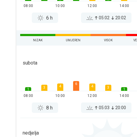
08:00
10:00
12:00
14:00
6 h
05:02
20:02
NIZAK
UMJEREN
VISOK
V
subota
6
4
4
3
3
1
1
08:00
10:00
12:00
14:00
8 h
05:03
20:00
nedjelja