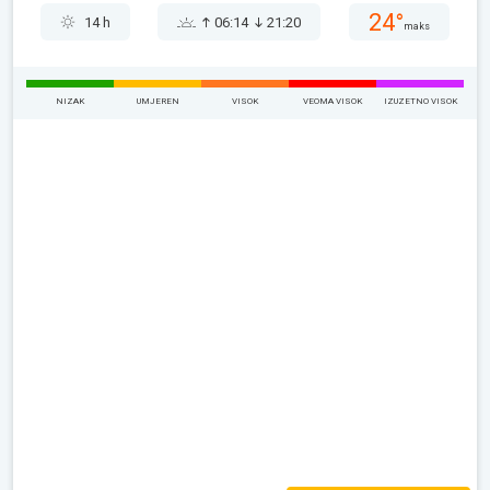
24°
14 h
06:14
21:20
maks
NIZAK
UMJEREN
VISOK
VEOMA VISOK
IZUZETNO VISOK