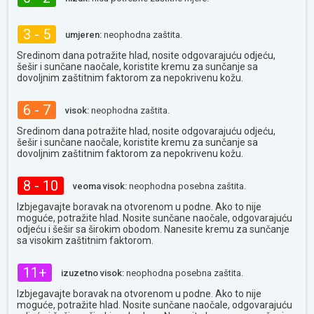
3 - 5
umjeren:
neophodna zaštita.
Sredinom dana potražite hlad, nosite odgovarajuću odjeću,
šešir i sunčane naočale, koristite kremu za sunčanje sa
dovoljnim zaštitnim faktorom za nepokrivenu kožu.
6 - 7
visok:
neophodna zaštita.
Sredinom dana potražite hlad, nosite odgovarajuću odjeću,
šešir i sunčane naočale, koristite kremu za sunčanje sa
dovoljnim zaštitnim faktorom za nepokrivenu kožu.
8 - 10
veoma visok:
neophodna posebna zaštita.
Izbjegavajte boravak na otvorenom u podne. Ako to nije
moguće, potražite hlad. Nosite sunčane naočale, odgovarajuću
odjeću i šešir sa širokim obodom. Nanesite kremu za sunčanje
sa visokim zaštitnim faktorom.
11+
izuzetno visok:
neophodna posebna zaštita.
Izbjegavajte boravak na otvorenom u podne. Ako to nije
moguće, potražite hlad. Nosite sunčane naočale, odgovarajuću