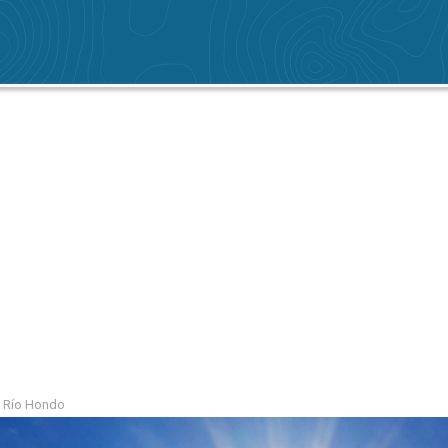
e Río Hondo