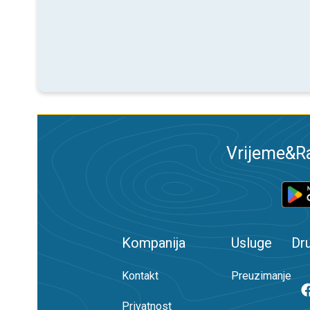
Vrijeme&Ra
Kompanija
Usluge
Dr
Kontakt
Preuzimanje
Privatnost