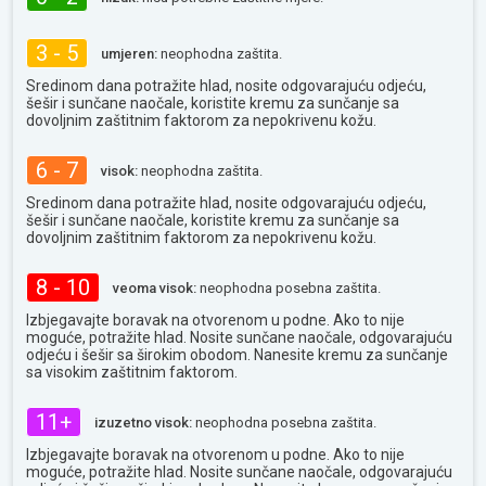
3 - 5
umjeren:
neophodna zaštita.
Sredinom dana potražite hlad, nosite odgovarajuću odjeću,
šešir i sunčane naočale, koristite kremu za sunčanje sa
dovoljnim zaštitnim faktorom za nepokrivenu kožu.
6 - 7
visok:
neophodna zaštita.
Sredinom dana potražite hlad, nosite odgovarajuću odjeću,
šešir i sunčane naočale, koristite kremu za sunčanje sa
dovoljnim zaštitnim faktorom za nepokrivenu kožu.
8 - 10
veoma visok:
neophodna posebna zaštita.
Izbjegavajte boravak na otvorenom u podne. Ako to nije
moguće, potražite hlad. Nosite sunčane naočale, odgovarajuću
odjeću i šešir sa širokim obodom. Nanesite kremu za sunčanje
sa visokim zaštitnim faktorom.
11+
izuzetno visok:
neophodna posebna zaštita.
Izbjegavajte boravak na otvorenom u podne. Ako to nije
moguće, potražite hlad. Nosite sunčane naočale, odgovarajuću