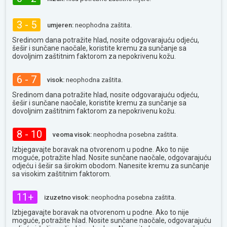
3 - 5
umjeren:
neophodna zaštita.
Sredinom dana potražite hlad, nosite odgovarajuću odjeću,
šešir i sunčane naočale, koristite kremu za sunčanje sa
dovoljnim zaštitnim faktorom za nepokrivenu kožu.
6 - 7
visok:
neophodna zaštita.
Sredinom dana potražite hlad, nosite odgovarajuću odjeću,
šešir i sunčane naočale, koristite kremu za sunčanje sa
dovoljnim zaštitnim faktorom za nepokrivenu kožu.
8 - 10
veoma visok:
neophodna posebna zaštita.
Izbjegavajte boravak na otvorenom u podne. Ako to nije
moguće, potražite hlad. Nosite sunčane naočale, odgovarajuću
odjeću i šešir sa širokim obodom. Nanesite kremu za sunčanje
sa visokim zaštitnim faktorom.
11+
izuzetno visok:
neophodna posebna zaštita.
Izbjegavajte boravak na otvorenom u podne. Ako to nije
moguće, potražite hlad. Nosite sunčane naočale, odgovarajuću