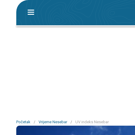
Početak
/
Vrijeme Nesebar
/
UV indeks Nesebar