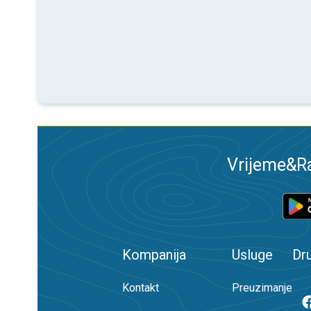
Vrijeme&Ra
Kompanija
Usluge
Dr
Kontakt
Preuzimanje