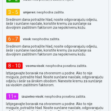
3 - 5
umjeren:
neophodna zaštita.
Sredinom dana potražite hlad, nosite odgovarajuću odjeću,
šešir i sunčane naočale, koristite kremu za sunčanje sa
dovoljnim zaštitnim faktorom za nepokrivenu kožu.
6 - 7
visok:
neophodna zaštita.
Sredinom dana potražite hlad, nosite odgovarajuću odjeću,
šešir i sunčane naočale, koristite kremu za sunčanje sa
dovoljnim zaštitnim faktorom za nepokrivenu kožu.
8 - 10
veoma visok:
neophodna posebna zaštita.
Izbjegavajte boravak na otvorenom u podne. Ako to nije
moguće, potražite hlad. Nosite sunčane naočale, odgovarajuću
odjeću i šešir sa širokim obodom. Nanesite kremu za sunčanje
sa visokim zaštitnim faktorom.
11+
izuzetno visok:
neophodna posebna zaštita.
Izbjegavajte boravak na otvorenom u podne. Ako to nije
moguće, potražite hlad. Nosite sunčane naočale, odgovarajuću