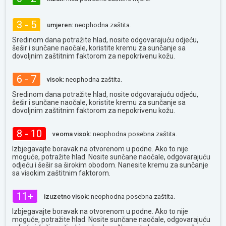
3 - 5
umjeren:
neophodna zaštita.
Sredinom dana potražite hlad, nosite odgovarajuću odjeću,
šešir i sunčane naočale, koristite kremu za sunčanje sa
dovoljnim zaštitnim faktorom za nepokrivenu kožu.
6 - 7
visok:
neophodna zaštita.
Sredinom dana potražite hlad, nosite odgovarajuću odjeću,
šešir i sunčane naočale, koristite kremu za sunčanje sa
dovoljnim zaštitnim faktorom za nepokrivenu kožu.
8 - 10
veoma visok:
neophodna posebna zaštita.
Izbjegavajte boravak na otvorenom u podne. Ako to nije
moguće, potražite hlad. Nosite sunčane naočale, odgovarajuću
odjeću i šešir sa širokim obodom. Nanesite kremu za sunčanje
sa visokim zaštitnim faktorom.
11+
izuzetno visok:
neophodna posebna zaštita.
Izbjegavajte boravak na otvorenom u podne. Ako to nije
moguće, potražite hlad. Nosite sunčane naočale, odgovarajuću