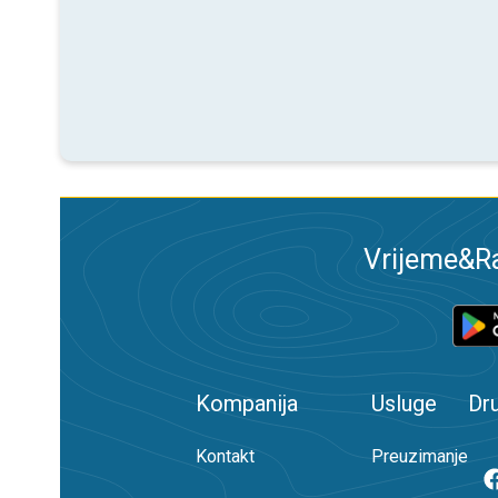
Vrijeme&Ra
Kompanija
Usluge
Dr
Kontakt
Preuzimanje