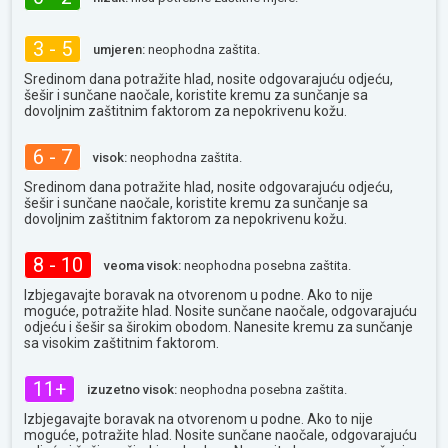
3 - 5
umjeren:
neophodna zaštita.
Sredinom dana potražite hlad, nosite odgovarajuću odjeću,
šešir i sunčane naočale, koristite kremu za sunčanje sa
dovoljnim zaštitnim faktorom za nepokrivenu kožu.
6 - 7
visok:
neophodna zaštita.
Sredinom dana potražite hlad, nosite odgovarajuću odjeću,
šešir i sunčane naočale, koristite kremu za sunčanje sa
dovoljnim zaštitnim faktorom za nepokrivenu kožu.
8 - 10
veoma visok:
neophodna posebna zaštita.
Izbjegavajte boravak na otvorenom u podne. Ako to nije
moguće, potražite hlad. Nosite sunčane naočale, odgovarajuću
odjeću i šešir sa širokim obodom. Nanesite kremu za sunčanje
sa visokim zaštitnim faktorom.
11+
izuzetno visok:
neophodna posebna zaštita.
Izbjegavajte boravak na otvorenom u podne. Ako to nije
moguće, potražite hlad. Nosite sunčane naočale, odgovarajuću