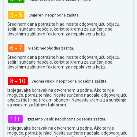
3 - 5
umjeren:
neophodna zaštita.
Sredinom dana potražite hlad, nosite odgovarajuću odjeću,
šešir i sunčane naočale, koristite kremu za sunčanje sa
dovoljnim zaštitnim faktorom za nepokrivenu kožu.
6 - 7
visok:
neophodna zaštita.
Sredinom dana potražite hlad, nosite odgovarajuću odjeću,
šešir i sunčane naočale, koristite kremu za sunčanje sa
dovoljnim zaštitnim faktorom za nepokrivenu kožu.
8 - 10
veoma visok:
neophodna posebna zaštita.
Izbjegavajte boravak na otvorenom u podne. Ako to nije
moguće, potražite hlad. Nosite sunčane naočale, odgovarajuću
odjeću i šešir sa širokim obodom. Nanesite kremu za sunčanje
sa visokim zaštitnim faktorom.
11+
izuzetno visok:
neophodna posebna zaštita.
Izbjegavajte boravak na otvorenom u podne. Ako to nije
moguće, potražite hlad. Nosite sunčane naočale, odgovarajuću