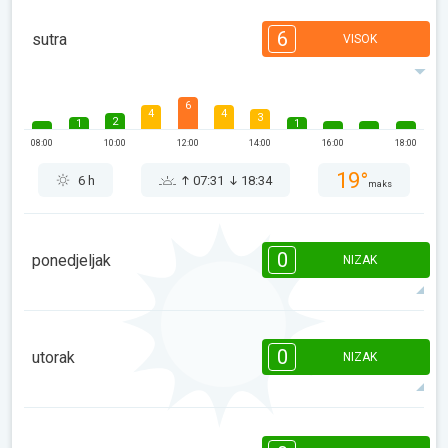
6
sutra
VISOK
6
4
4
3
2
1
1
08:00
10:00
12:00
14:00
16:00
18:00
19°
6 h
07:31
18:34
maks
0
ponedjeljak
NIZAK
08:00
10:00
12:00
14:00
16:00
18:00
0
utorak
NIZAK
15°
0 h
07:30
18:35
maks
08:00
10:00
12:00
14:00
16:00
18:00