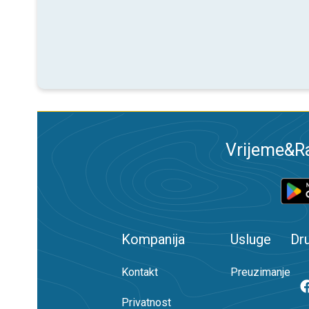
Vrijeme&Ra
Kompanija
Usluge
Dr
Kontakt
Preuzimanje
Privatnost