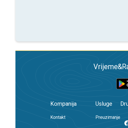
Vrijeme&Ra
Kompanija
Usluge
Dr
Kontakt
Preuzimanje