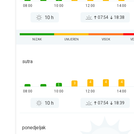
08:00
10:00
12:00
14:00
10 h
07:54
18:38
NIZAK
UMJEREN
VISOK
V
sutra
4
4
4
3
1
08:00
10:00
12:00
14:00
10 h
07:54
18:39
ponedjeljak