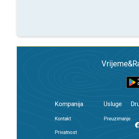
Vrijeme&Ra
Kompanija
Usluge
Dr
Kontakt
Preuzimanje
Privatnost