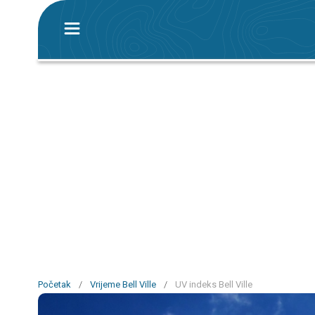
Početak
/
Vrijeme Bell Ville
/
UV indeks Bell Ville