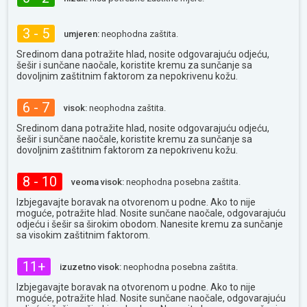
3 - 5
umjeren:
neophodna zaštita.
Sredinom dana potražite hlad, nosite odgovarajuću odjeću,
šešir i sunčane naočale, koristite kremu za sunčanje sa
dovoljnim zaštitnim faktorom za nepokrivenu kožu.
6 - 7
visok:
neophodna zaštita.
Sredinom dana potražite hlad, nosite odgovarajuću odjeću,
šešir i sunčane naočale, koristite kremu za sunčanje sa
dovoljnim zaštitnim faktorom za nepokrivenu kožu.
8 - 10
veoma visok:
neophodna posebna zaštita.
Izbjegavajte boravak na otvorenom u podne. Ako to nije
moguće, potražite hlad. Nosite sunčane naočale, odgovarajuću
odjeću i šešir sa širokim obodom. Nanesite kremu za sunčanje
sa visokim zaštitnim faktorom.
11+
izuzetno visok:
neophodna posebna zaštita.
Izbjegavajte boravak na otvorenom u podne. Ako to nije
moguće, potražite hlad. Nosite sunčane naočale, odgovarajuću