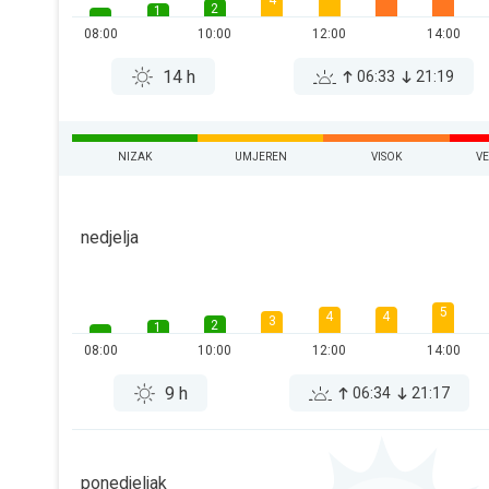
4
2
1
08:00
10:00
12:00
14:00
14 h
06:33
21:19
NIZAK
UMJEREN
VISOK
V
nedjelja
5
4
4
3
2
1
08:00
10:00
12:00
14:00
9 h
06:34
21:17
ponedjeljak