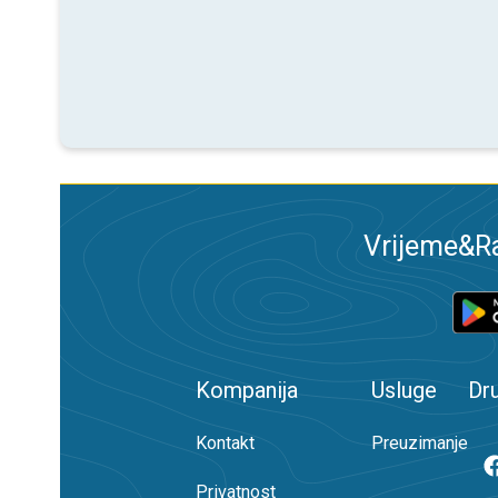
Vrijeme&Ra
Kompanija
Usluge
Dr
Kontakt
Preuzimanje
Privatnost