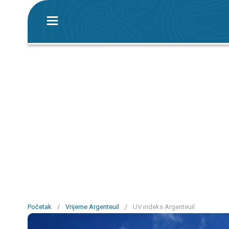
Početak
/
Vrijeme Argenteuil
/
UV indeks Argenteuil