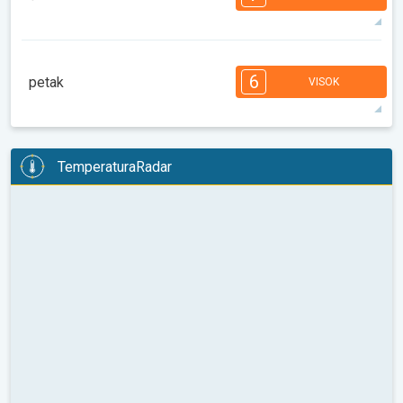
08:00
10:00
12:00
14:00
16:00
18:00
36°
12 h
06:23
20:36
maks
7
7
6
5
5
4
3
2
2
1
1
6
petak
VISOK
08:00
10:00
12:00
14:00
16:00
18:00
36°
13 h
06:24
20:35
maks
6
6
6
5
5
4
4
2
2
1
1
TemperaturaRadar
08:00
10:00
12:00
14:00
16:00
18:00
36°
13 h
06:26
20:33
maks