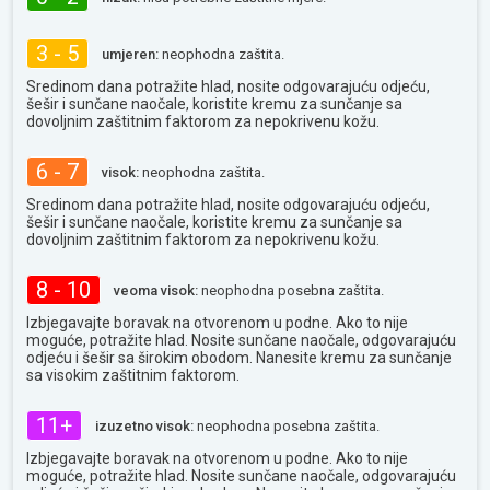
3 - 5
umjeren:
neophodna zaštita.
Sredinom dana potražite hlad, nosite odgovarajuću odjeću,
šešir i sunčane naočale, koristite kremu za sunčanje sa
dovoljnim zaštitnim faktorom za nepokrivenu kožu.
6 - 7
visok:
neophodna zaštita.
Sredinom dana potražite hlad, nosite odgovarajuću odjeću,
šešir i sunčane naočale, koristite kremu za sunčanje sa
dovoljnim zaštitnim faktorom za nepokrivenu kožu.
8 - 10
veoma visok:
neophodna posebna zaštita.
Izbjegavajte boravak na otvorenom u podne. Ako to nije
moguće, potražite hlad. Nosite sunčane naočale, odgovarajuću
odjeću i šešir sa širokim obodom. Nanesite kremu za sunčanje
sa visokim zaštitnim faktorom.
11+
izuzetno visok:
neophodna posebna zaštita.
Izbjegavajte boravak na otvorenom u podne. Ako to nije
moguće, potražite hlad. Nosite sunčane naočale, odgovarajuću