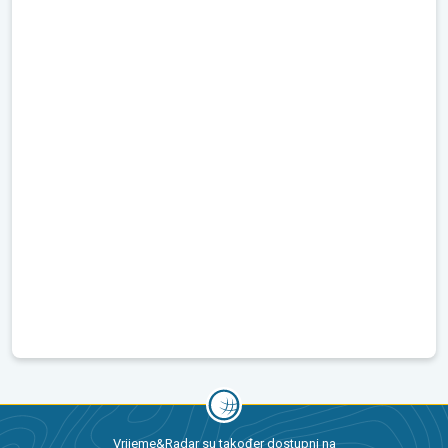
Vrijeme&Radar su također dostupni na