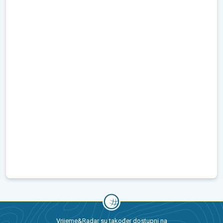
Vrijeme&Radar su također dostupni na