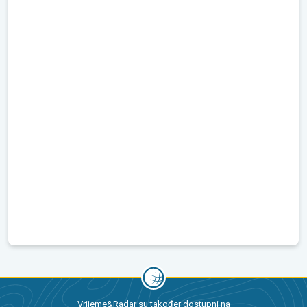
Vrijeme&Radar su također dostupni na