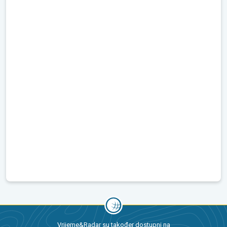
Vrijeme&Radar su također dostupni na