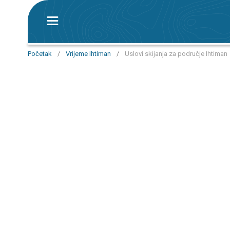
Početak
/
Vrijeme Ihtiman
/
Uslovi skijanja za područje Ihtiman