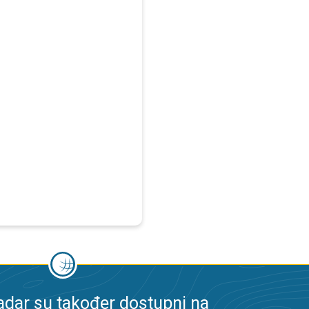
dar su također dostupni na