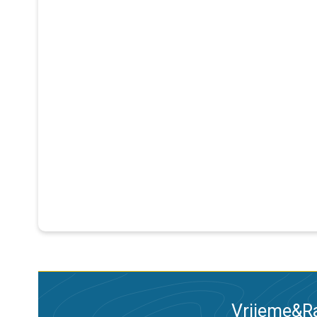
Vrijeme&Ra