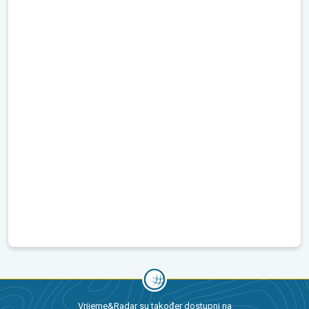
Vrijeme&Radar su također dostupni na