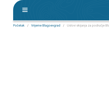
Početak
/
Vrijeme Blagoevgrad
/
Uslovi skijanja za područje B