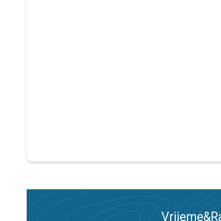
Vrijeme&Ra