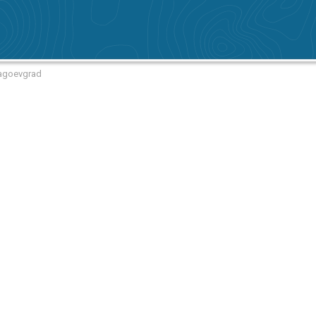
lagoevgrad