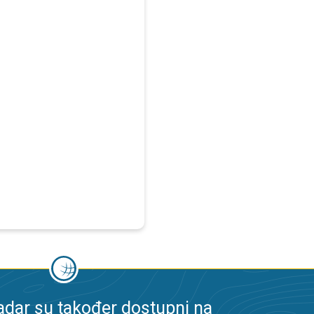
dar su također dostupni na