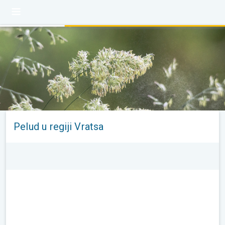
Pelud u regiji Vratsa