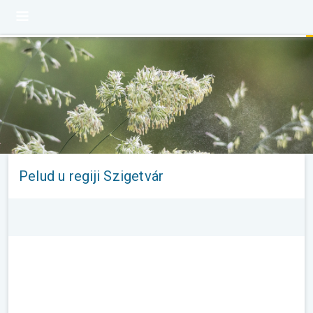
Pelud u regiji Szigetvár