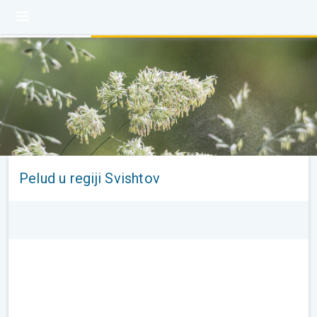
Pelud u regiji Svishtov