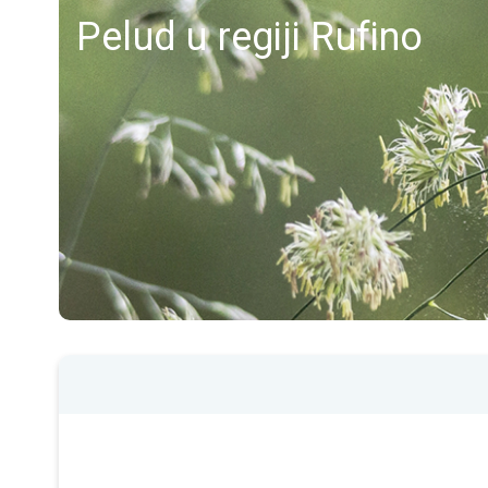
Pelud u regiji Rufino