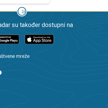
dar su također dostupni na
uštvene mreže