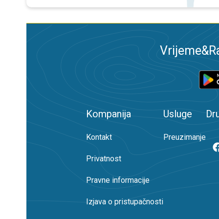
Vrijeme&Ra
Kompanija
Usluge
Dr
Kontakt
Preuzimanje
Privatnost
Pravne informacije
Izjava o pristupačnosti