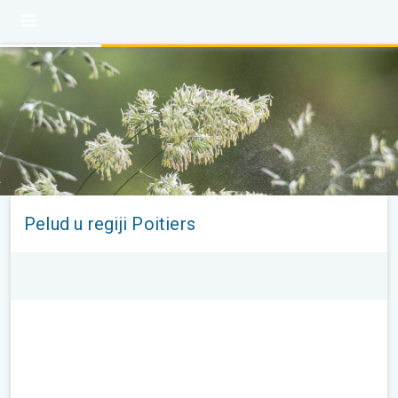
Pelud u regiji Poitiers