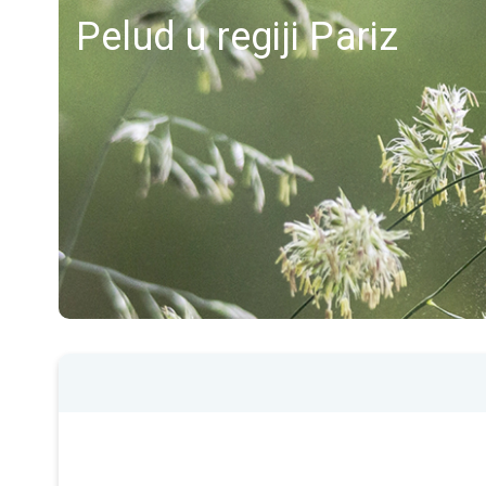
Pelud u regiji Pariz