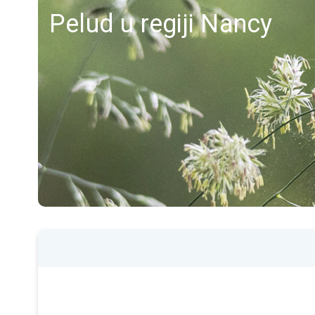
Pelud u regiji Nancy