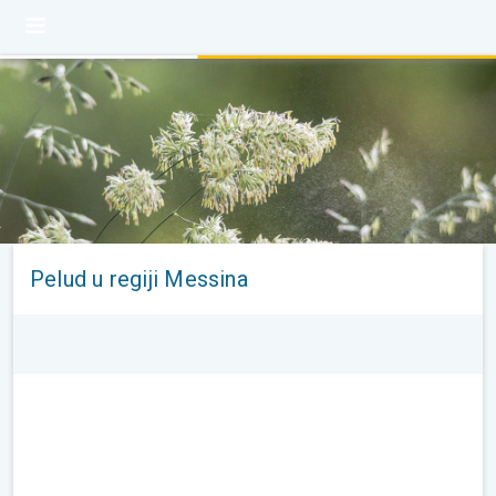
Pelud u regiji Messina