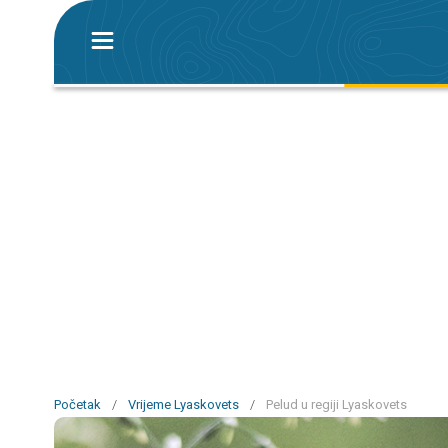
Početak
/
Vrijeme Lyaskovets
/
Pelud u regiji Lyaskovets