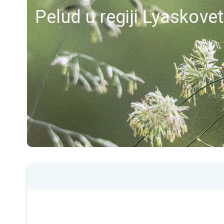
Pelud u regiji Lyaskove