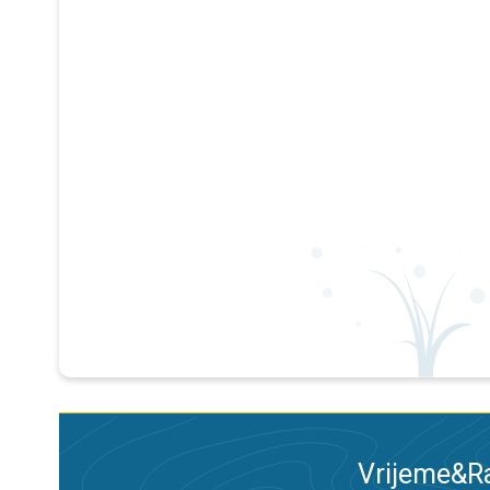
Vrijeme&Ra