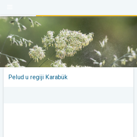
Pelud u regiji Karabük