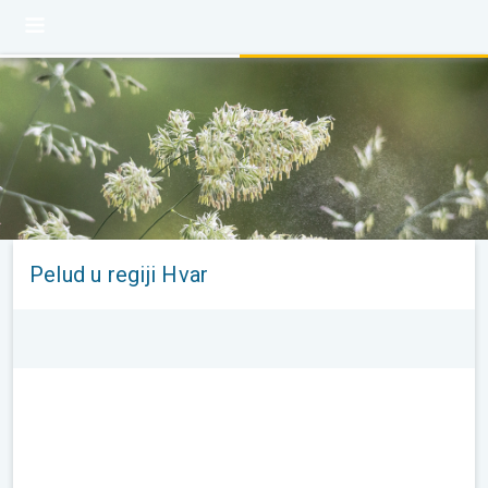
Pelud u regiji Hvar