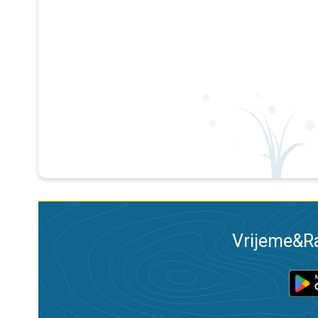
Vrijeme&Ra