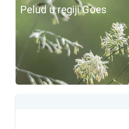
Pelud u regiji Goes