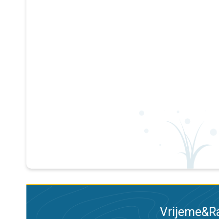
Vrijeme&Ra