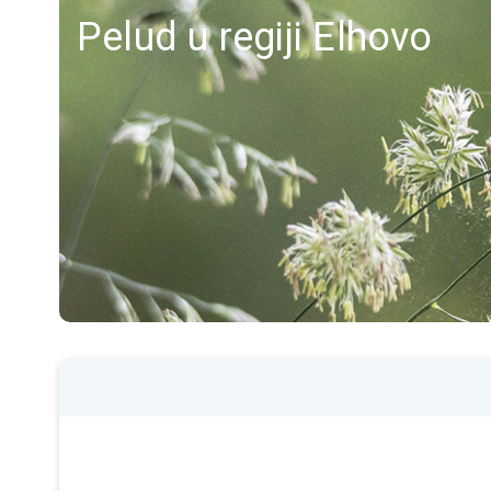
Pelud u regiji Elhovo