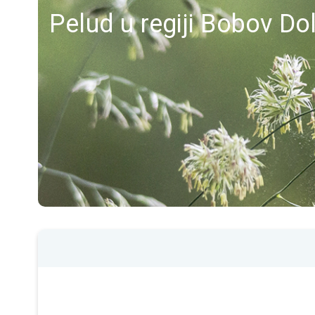
Pelud u regiji Bobov Do