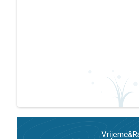
Vrijeme&Ra