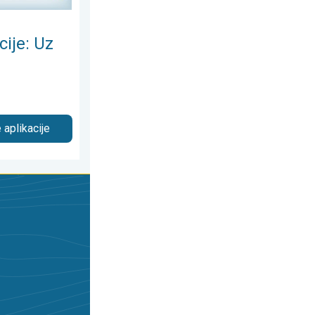
cije: Uz
 aplikacije