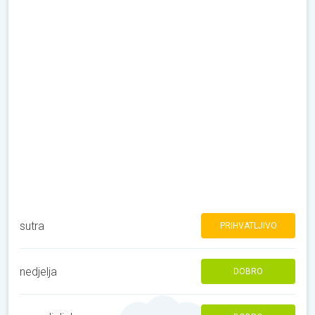
sutra
PRIHVATLJIVO
nedjelja
DOBRO