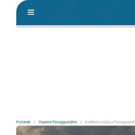
Početak
/
Vrijeme Panagyurishte
/
Kvaliteta zraka u Panagyurisht