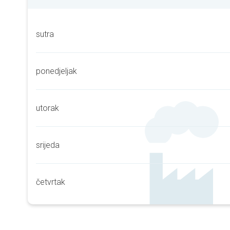
sutra
ponedjeljak
utorak
srijeda
četvrtak