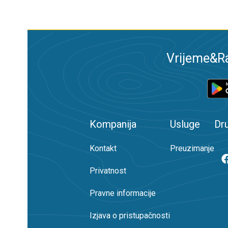
Vrijeme&Ra
Kompanija
Usluge
Dr
Kontakt
Preuzimanje
Privatnost
Pravne informacije
Izjava o pristupačnosti