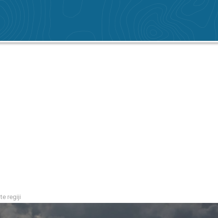
e regiji