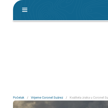
Početak
/
Vrijeme Coronel Suárez
/
Kvaliteta zraka u Coronel Su