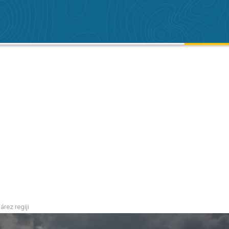
árez regiji