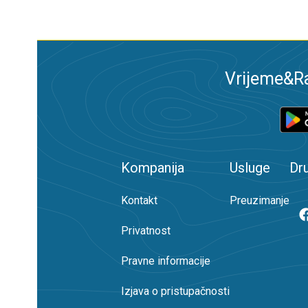
Vrijeme&Ra
Kompanija
Usluge
Dr
Kontakt
Preuzimanje
Privatnost
Pravne informacije
Izjava o pristupačnosti