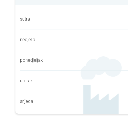
sutra
nedjelja
ponedjeljak
utorak
srijeda