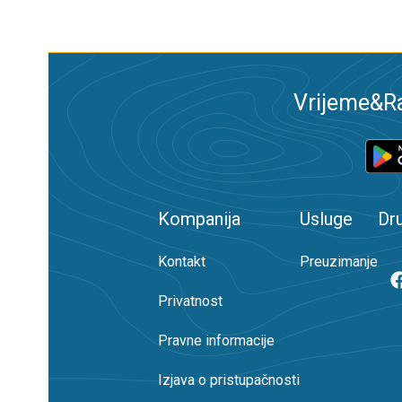
Vrijeme&Ra
Kompanija
Usluge
Dr
Kontakt
Preuzimanje
Privatnost
Pravne informacije
Izjava o pristupačnosti