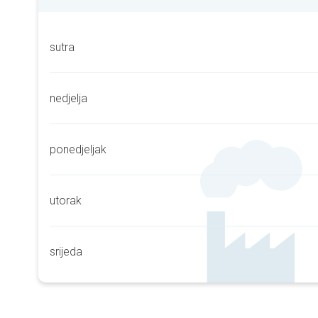
sutra
nedjelja
ponedjeljak
utorak
srijeda