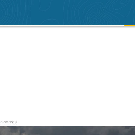
oise regiji