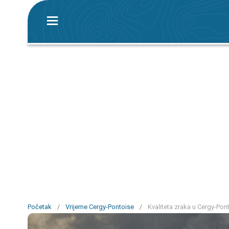
Početak
/
Vrijeme Cergy-Pontoise
/
Kvaliteta zraka u Cergy-Pont