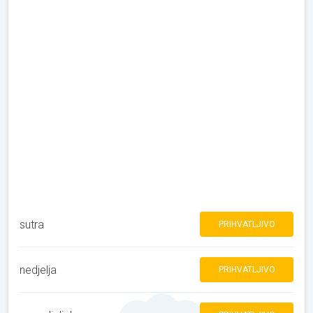
sutra
PRIHVATLJIVO
nedjelja
PRIHVATLJIVO